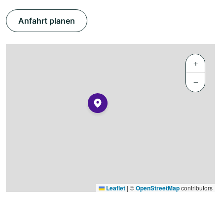
Anfahrt planen
+
−
Leaflet
|
©
OpenStreetMap
contributors