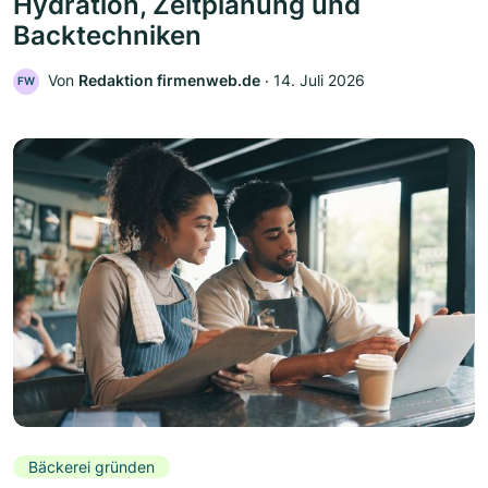
Hydration, Zeitplanung und
Backtechniken
Von
Redaktion firmenweb.de
‧
14. Juli 2026
FW
Bäckerei gründen