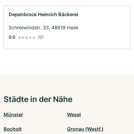
Depenbrock Heinrich Bäckerei
Schniewindstr. 33, 48619 Heek
0.0
(0)
Städte in der Nähe
Münster
Wesel
Bocholt
Gronau (Westf.)