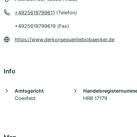
+4925619799611
(Telefon)
+4925619799619 (Fax)
https://www.derkonsequentebiobaecker.de
Info
Amtsgericht
Handelsregisternumm
Coesfeld
HRB 17179