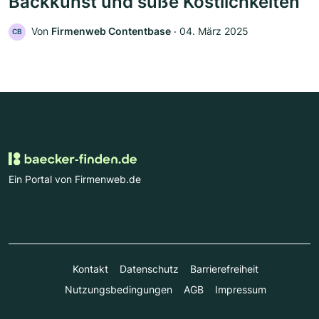
Backkunst und süße Köstlichkeiten
Von
Firmenweb Contentbase
‧
04. März 2025
CB
Ein Portal von Firmenweb.de
Kontakt
Datenschutz
Barrierefreiheit
Nutzungsbedingungen
AGB
Impressum