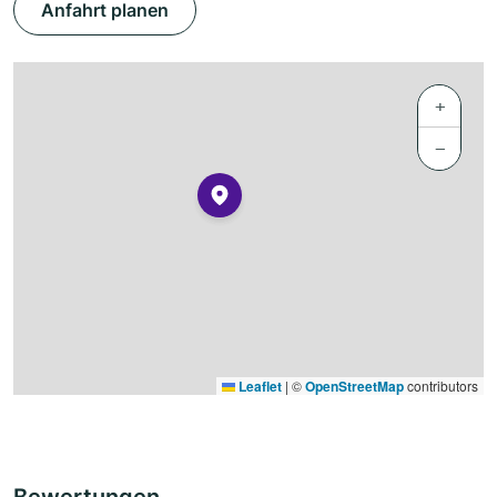
Anfahrt planen
+
−
Leaflet
|
©
OpenStreetMap
contributors