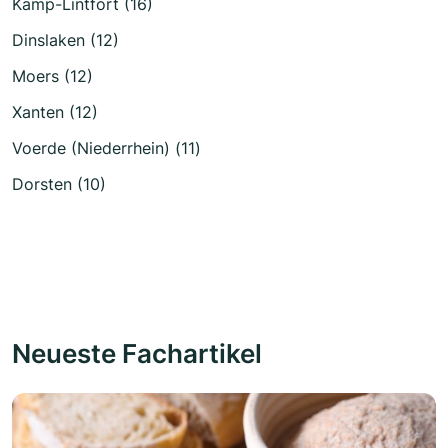
Kamp-Lintfort (16)
Dinslaken (12)
Moers (12)
Xanten (12)
Voerde (Niederrhein) (11)
Dorsten (10)
Neueste Fachartikel