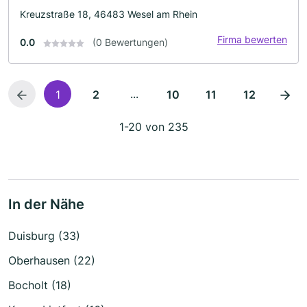
Kreuzstraße 18, 46483 Wesel am Rhein
Firma bewerten
0.0
(0 Bewertungen)
...
1
2
10
11
12
1-20 von 235
In der Nähe
Duisburg (33)
Oberhausen (22)
Bocholt (18)