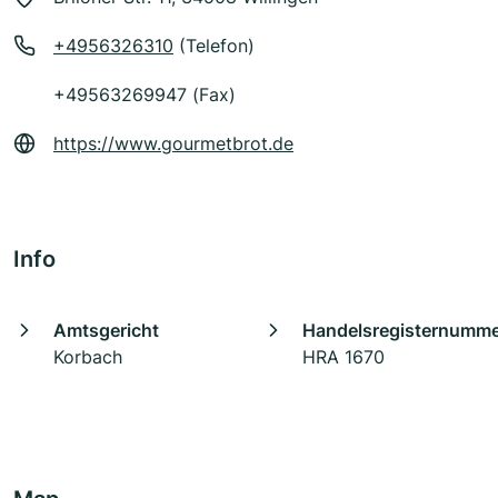
+4956326310
(Telefon)
+49563269947 (Fax)
https://www.gourmetbrot.de
Info
Amtsgericht
Handelsregisternumm
Korbach
HRA 1670