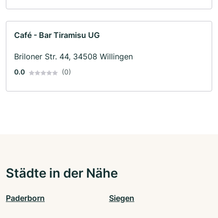
Café - Bar Tiramisu UG
Briloner Str. 44, 34508 Willingen
0.0
(0)
Städte in der Nähe
Paderborn
Siegen