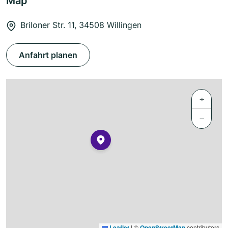
Map
Briloner Str. 11, 34508 Willingen
Anfahrt planen
+
−
Leaflet
|
©
OpenStreetMap
contributors