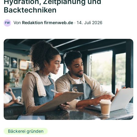
Hydration, Zeitplanung und
Backtechniken
Von
Redaktion firmenweb.de
‧
14. Juli 2026
FW
Bäckerei gründen