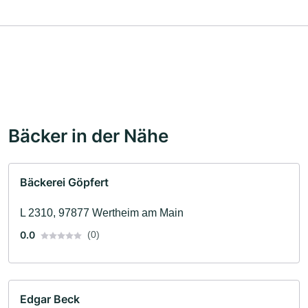
Bäcker in der Nähe
Bäckerei Göpfert
L 2310, 97877 Wertheim am Main
0.0
(0)
Edgar Beck