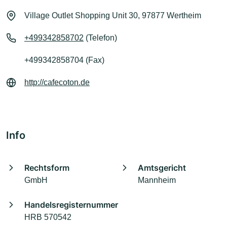
Village Outlet Shopping Unit 30, 97877 Wertheim
+499342858702
(Telefon)
+499342858704 (Fax)
http://cafecoton.de
Info
Rechtsform
Amtsgericht
GmbH
Mannheim
Handelsregisternummer
HRB 570542