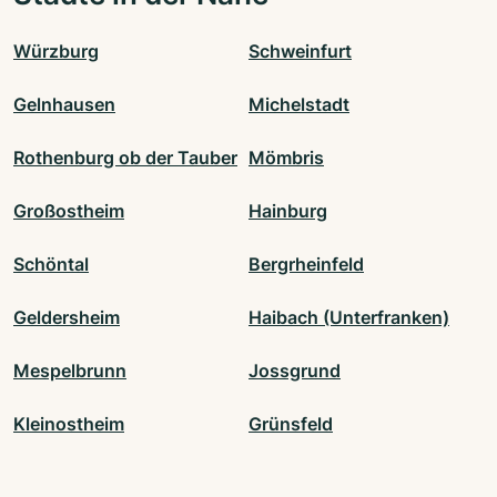
Würzburg
Schweinfurt
Gelnhausen
Michelstadt
Rothenburg ob der Tauber
Mömbris
Großostheim
Hainburg
Schöntal
Bergrheinfeld
Geldersheim
Haibach (Unterfranken)
Mespelbrunn
Jossgrund
Kleinostheim
Grünsfeld