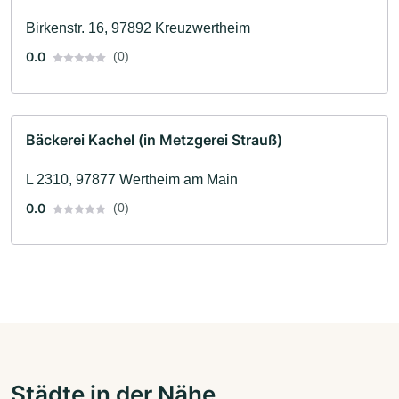
Birkenstr. 16, 97892 Kreuzwertheim
0.0
(0)
Bäckerei Kachel (in Metzgerei Strauß)
L 2310, 97877 Wertheim am Main
0.0
(0)
Städte in der Nähe