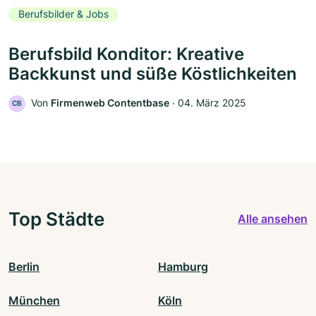
Berufsbilder & Jobs
Berufsbild Konditor: Kreative
Backkunst und süße Köstlichkeiten
Von
Firmenweb Contentbase
‧
04. März 2025
CB
Top Städte
Alle ansehen
Berlin
Hamburg
München
Köln