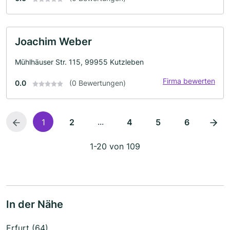
Joachim Weber
Mühlhäuser Str. 115, 99955 Kutzleben
Firma bewerten
0.0
(0 Bewertungen)
...
1
2
4
5
6
1-20 von 109
In der Nähe
Erfurt (64)