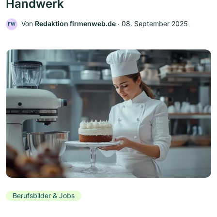
Handwerk
Von
Redaktion firmenweb.de
‧
08. September 2025
FW
Berufsbilder & Jobs