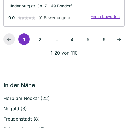
Hindenburgstr. 38, 71149 Bondorf
Firma bewerten
0.0
(0 Bewertungen)
...
1
2
4
5
6
1-20 von 110
In der Nähe
Horb am Neckar (22)
Nagold (8)
Freudenstadt (8)