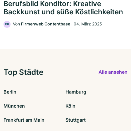
Berufsbild Konditor: Kreative
Backkunst und süße Köstlichkeiten
Von
Firmenweb Contentbase
‧
04. März 2025
CB
Top Städte
Alle ansehen
Berlin
Hamburg
München
Köln
Frankfurt am Main
Stuttgart