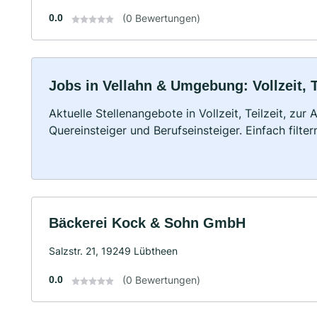
0.0
(0 Bewertungen)
Jobs in Vellahn & Umgebung: Vollzeit, 
Aktuelle Stellenangebote in Vollzeit, Teilzeit, zur
Quereinsteiger und Berufseinsteiger. Einfach filte
Bäckerei Kock & Sohn GmbH
Salzstr. 21, 19249 Lübtheen
0.0
(0 Bewertungen)