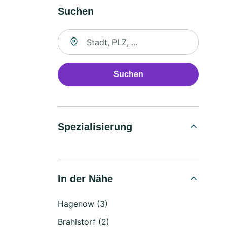
Suchen
Suche nach Ort
Suchen
Spezialisierung
In der Nähe
Hagenow (3)
Brahlstorf (2)