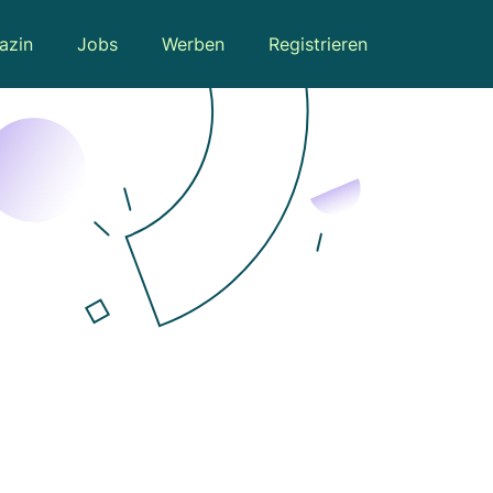
azin
Jobs
Werben
Registrieren