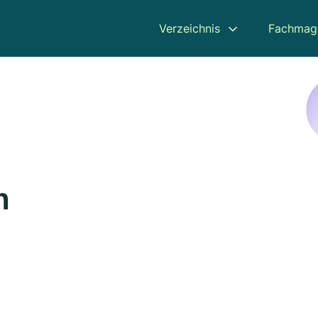
Verzeichnis
Fachmag
n