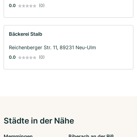
0.0
(0)
Bäckerei Staib
Reichenberger Str. 11, 89231 Neu-Ulm
0.0
(0)
Städte in der Nähe
Memmingen
Biberach an der Riß