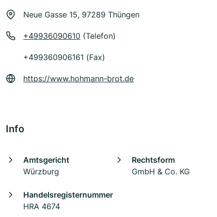
Neue Gasse 15, 97289 Thüngen
+49936090610
(Telefon)
+499360906161 (Fax)
https://www.hohmann-brot.de
Info
Amtsgericht
Rechtsform
Würzburg
GmbH & Co. KG
Handelsregisternummer
HRA 4674