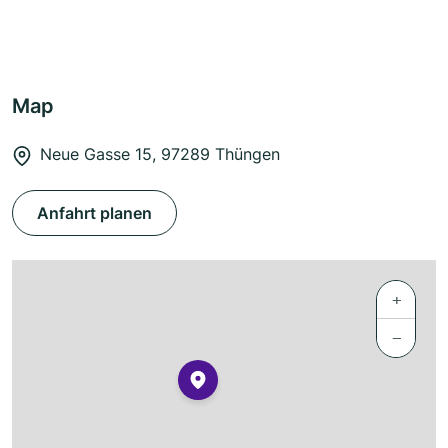
Map
Neue Gasse 15, 97289 Thüngen
Anfahrt planen
+
−