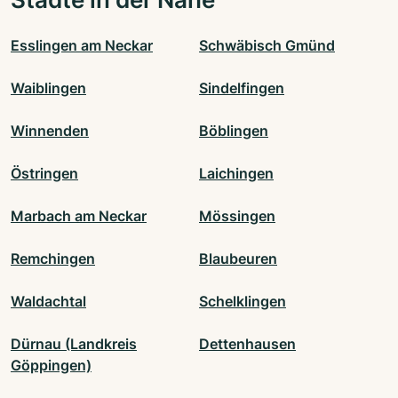
Esslingen am Neckar
Schwäbisch Gmünd
Waiblingen
Sindelfingen
Winnenden
Böblingen
Östringen
Laichingen
Marbach am Neckar
Mössingen
Remchingen
Blaubeuren
Waldachtal
Schelklingen
Dürnau (Landkreis
Dettenhausen
Göppingen)