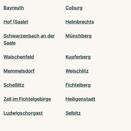
Bayreuth
Coburg
Hof (Saale)
Helmbrechts
Schwarzenbach an der
Münchberg
Saale
Waischenfeld
Kupferberg
Memmelsdorf
Weischlitz
Scheßlitz
Fichtelberg
Zell im Fichtelgebirge
Heiligenstadt
Ludwigschorgast
Selbitz