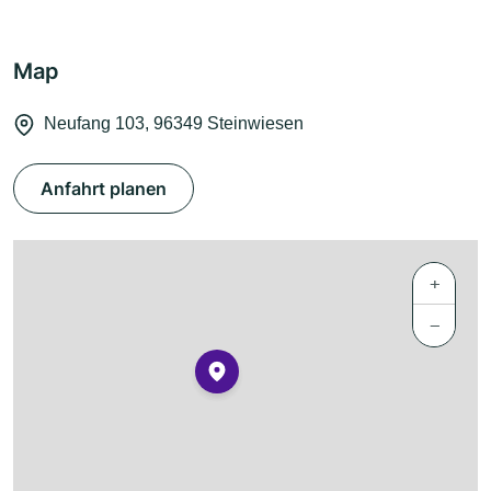
Map
Neufang 103, 96349 Steinwiesen
Anfahrt planen
+
−