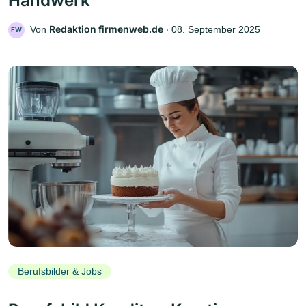
Handwerk
Redaktion firmenweb.de
Von
‧
08. September 2025
FW
Berufsbilder & Jobs