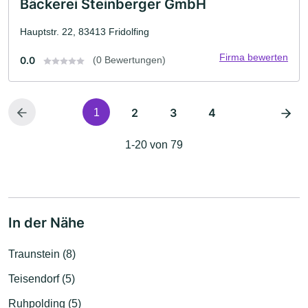
Bäckerei Steinberger GmbH
Hauptstr. 22, 83413 Fridolfing
Firma bewerten
0.0
(0 Bewertungen)
2
3
4
1
1-20 von 79
In der Nähe
Traunstein (8)
Teisendorf (5)
Ruhpolding (5)