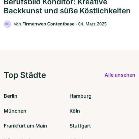
Berufsbild Konditor: Kreative
Backkunst und süße Köstlichkeiten
Firmenweb Contentbase
Von
‧
04. März 2025
CB
Top Städte
Alle ansehen
Berlin
Hamburg
München
Köln
Frankfurt am Main
Stuttgart