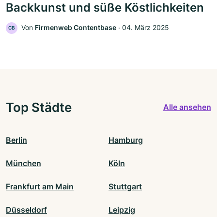
Backkunst und süße Köstlichkeiten
Von
Firmenweb Contentbase
‧
04. März 2025
CB
Top Städte
Alle ansehen
Berlin
Hamburg
München
Köln
Frankfurt am Main
Stuttgart
Düsseldorf
Leipzig