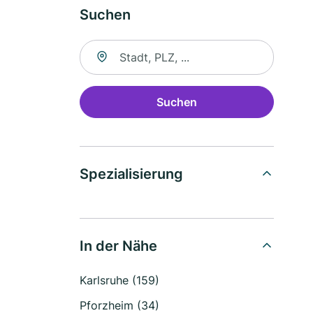
Suchen
Suche nach Ort
Suchen
Spezialisierung
In der Nähe
Karlsruhe (159)
Pforzheim (34)