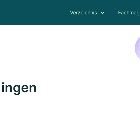
Verzeichnis
Fachmag
hingen