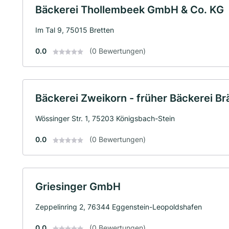
Bäckerei Thollembeek GmbH & Co. KG
Im Tal 9, 75015 Bretten
0.0
(0 Bewertungen)
Bäckerei Zweikorn - früher Bäckerei Br
Wössinger Str. 1, 75203 Königsbach-Stein
0.0
(0 Bewertungen)
Griesinger GmbH
Zeppelinring 2, 76344 Eggenstein-Leopoldshafen
0.0
(0 Bewertungen)