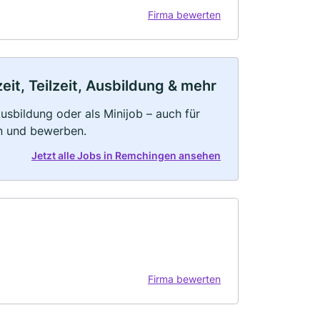
Firma bewerten
it, Teilzeit, Ausbildung & mehr
 Ausbildung oder als Minijob – auch für
rn und bewerben.
Jetzt alle Jobs in Remchingen ansehen
Firma bewerten