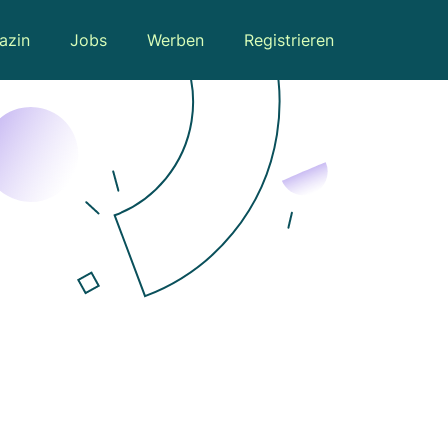
azin
Jobs
Werben
Registrieren