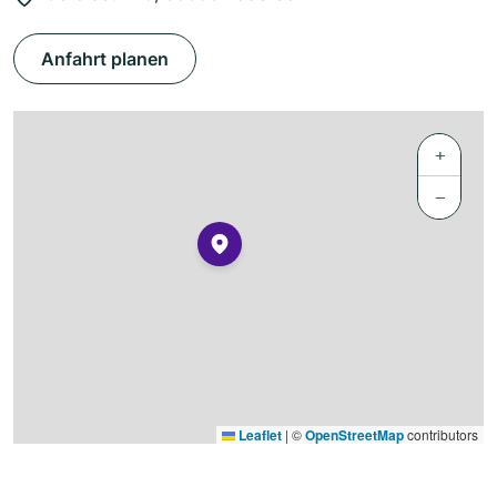
Anfahrt planen
+
−
Leaflet
|
©
OpenStreetMap
contributors