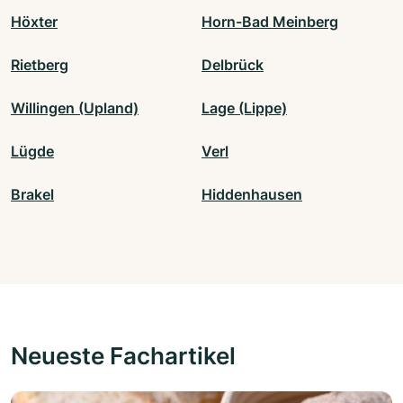
Höxter
Horn-Bad Meinberg
Rietberg
Delbrück
Willingen (Upland)
Lage (Lippe)
Lügde
Verl
Brakel
Hiddenhausen
Neueste Fachartikel