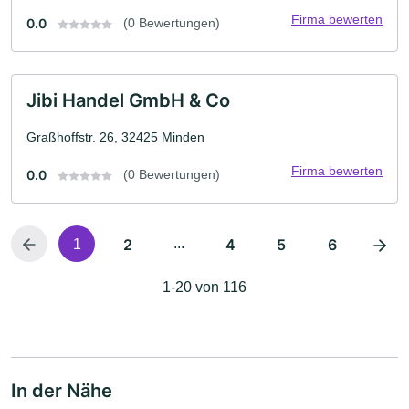
Firma bewerten
0.0
(0 Bewertungen)
Jibi Handel GmbH & Co
Graßhoffstr. 26, 32425 Minden
Firma bewerten
0.0
(0 Bewertungen)
2
...
4
5
6
1
1-20 von 116
In der Nähe