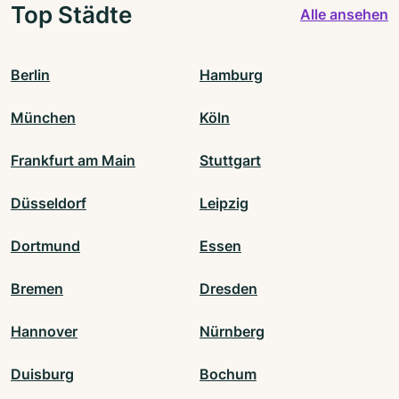
Top Städte
Alle ansehen
Berlin
Hamburg
München
Köln
Frankfurt am Main
Stuttgart
Düsseldorf
Leipzig
Dortmund
Essen
Bremen
Dresden
Hannover
Nürnberg
Duisburg
Bochum