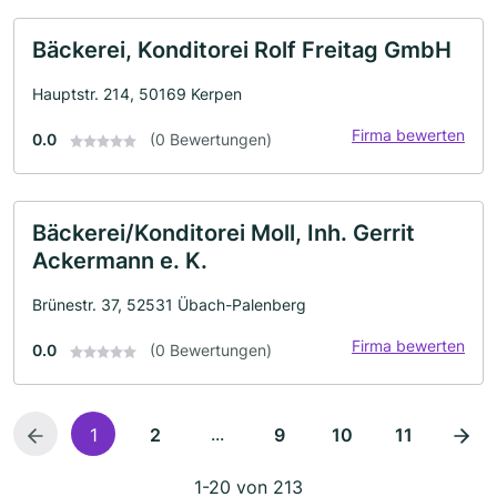
Bäckerei, Konditorei Rolf Freitag GmbH
Hauptstr. 214, 50169 Kerpen
Firma bewerten
0.0
(0 Bewertungen)
Bäckerei/Konditorei Moll, Inh. Gerrit
Ackermann e. K.
Brünestr. 37, 52531 Übach-Palenberg
Firma bewerten
0.0
(0 Bewertungen)
...
1
2
9
10
11
1-20 von 213