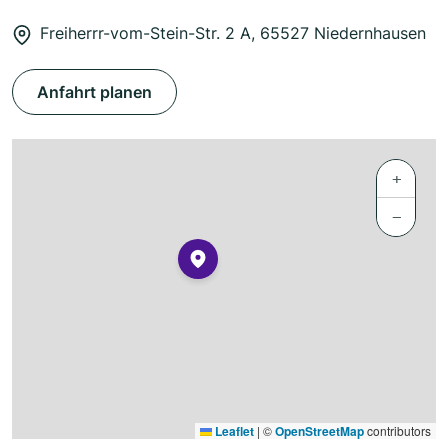
Freiherrr-vom-Stein-Str. 2 A, 65527 Niedernhausen
Anfahrt planen
+
−
Leaflet
|
©
OpenStreetMap
contributors