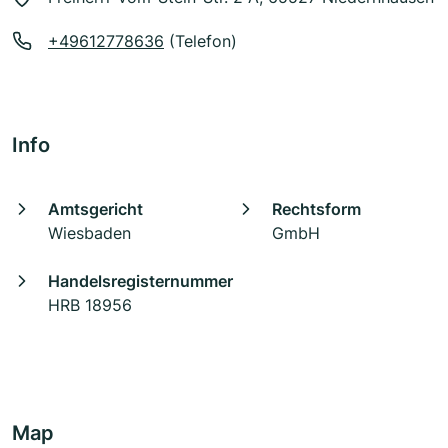
+49612778636
(Telefon)
Info
Amtsgericht
Rechtsform
Wiesbaden
GmbH
Handelsregisternummer
HRB 18956
Map