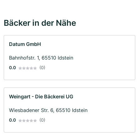
Bäcker in der Nähe
Datum GmbH
Bahnhofstr. 1, 65510 Idstein
0.0
(0)
Weingart - Die Bäckerei UG
Wiesbadener Str. 6, 65510 Idstein
0.0
(0)