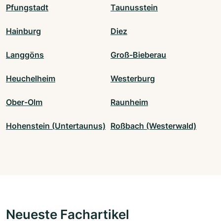
Pfungstadt
Taunusstein
Hainburg
Diez
Langgöns
Groß-Bieberau
Heuchelheim
Westerburg
Ober-Olm
Raunheim
Hohenstein (Untertaunus)
Roßbach (Westerwald)
Neueste Fachartikel