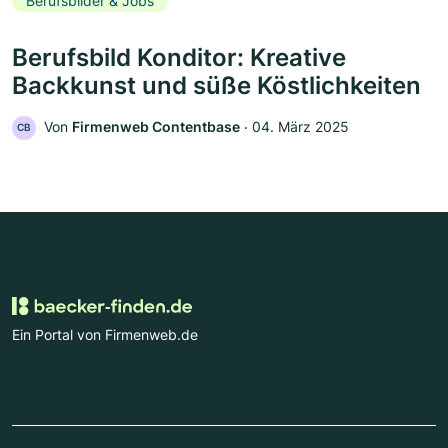
Berufsbilder & Jobs
Berufsbild Konditor: Kreative
Backkunst und süße Köstlichkeiten
Von
Firmenweb Contentbase
‧
04. März 2025
CB
Ein Portal von Firmenweb.de