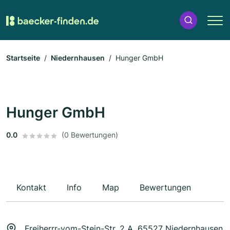
Startseite
Niedernhausen
Hunger GmbH
Hunger GmbH
0.0
(0 Bewertungen)
Kontakt
Info
Map
Bewertungen
Freiherrr-vom-Stein-Str. 2 A, 65527 Niedernhausen