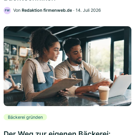
Von
Redaktion firmenweb.de
‧
14. Juli 2026
FW
Bäckerei gründen
Der Weg zur eigenen Bäckerei: