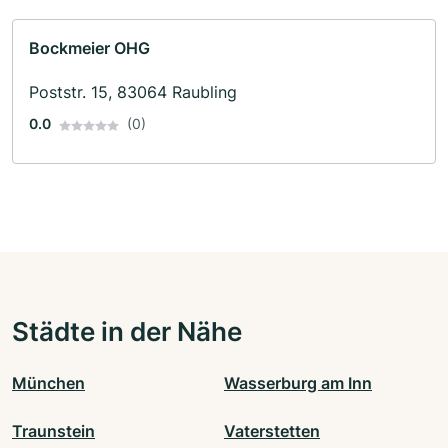
Bockmeier OHG
Poststr. 15, 83064 Raubling
0.0
(0)
Städte in der Nähe
München
Wasserburg am Inn
Traunstein
Vaterstetten