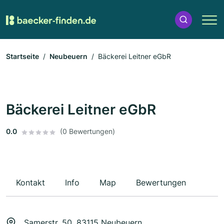
Startseite
Neubeuern
Bäckerei Leitner eGbR
Bäckerei Leitner eGbR
0.0
(0 Bewertungen)
Kontakt
Info
Map
Bewertungen
Samerstr. 50, 83115 Neubeuern