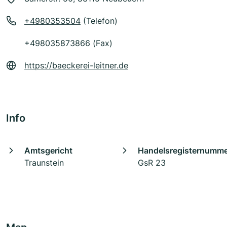
+4980353504
(Telefon)
+498035873866 (Fax)
https://baeckerei-leitner.de
Info
Amtsgericht
Handelsregisternumm
Traunstein
GsR 23