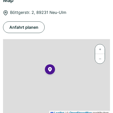
Map
Böttgerstr. 2, 89231 Neu-Ulm
Anfahrt planen
+
−
Leaflet
|
©
OpenStreetMap
contributors