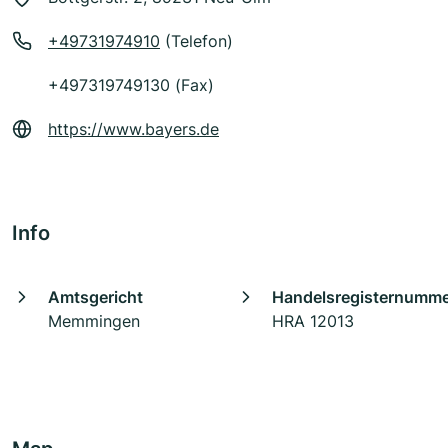
+49731974910
(Telefon)
+497319749130 (Fax)
https://www.bayers.de
Info
Amtsgericht
Handelsregisternumm
Memmingen
HRA 12013