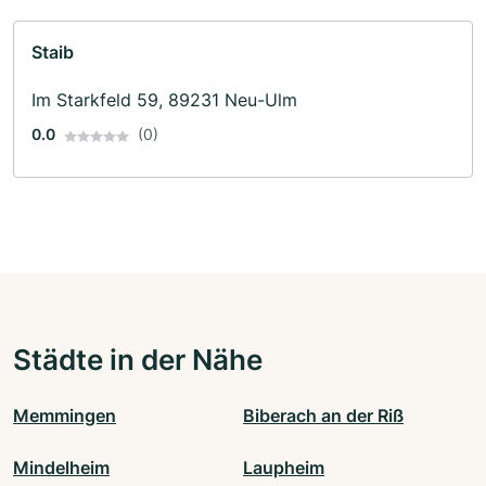
Staib
Im Starkfeld 59, 89231 Neu-Ulm
0.0
(0)
Städte in der Nähe
Memmingen
Biberach an der Riß
Mindelheim
Laupheim