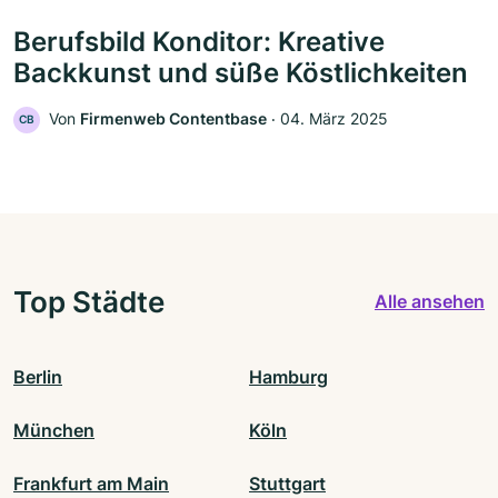
Berufsbild Konditor: Kreative
Backkunst und süße Köstlichkeiten
Von
Firmenweb Contentbase
‧
04. März 2025
CB
Top Städte
Alle ansehen
Berlin
Hamburg
München
Köln
Frankfurt am Main
Stuttgart