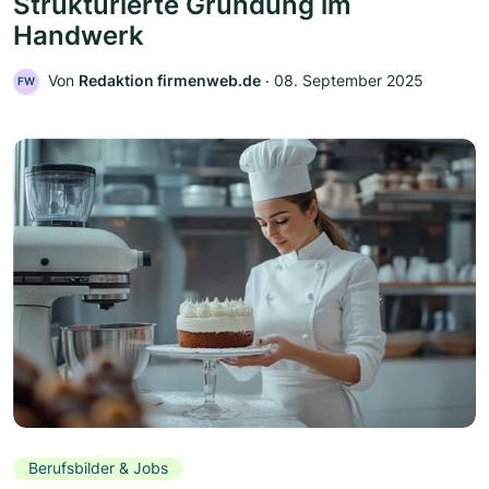
Strukturierte Gründung im
Handwerk
Von
Redaktion firmenweb.de
‧
08. September 2025
FW
Berufsbilder & Jobs