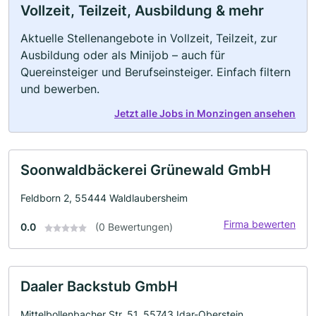
Vollzeit, Teilzeit, Ausbildung & mehr
Aktuelle Stellenangebote in Vollzeit, Teilzeit, zur
Ausbildung oder als Minijob – auch für
Quereinsteiger und Berufseinsteiger. Einfach filtern
und bewerben.
Jetzt alle Jobs in Monzingen ansehen
Soonwaldbäckerei Grünewald GmbH
Feldborn 2, 55444 Waldlaubersheim
Firma bewerten
0.0
(0 Bewertungen)
Daaler Backstub GmbH
Mittelbollenbacher Str. 51, 55743 Idar-Oberstein