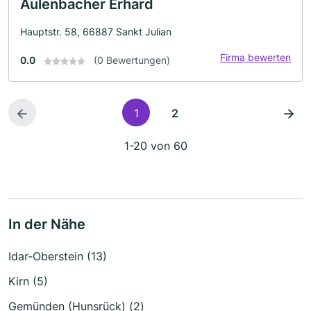
Aulenbacher Erhard
Hauptstr. 58, 66887 Sankt Julian
Firma bewerten
0.0
(0 Bewertungen)
1
2
1-20 von 60
In der Nähe
Idar-Oberstein (13)
Kirn (5)
Gemünden (Hunsrück) (2)