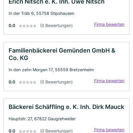
Erich Nitsch e. K. Inh. Uwe Nitsch
In der Träb 6, 55758 Stipshausen
Firma bewerten
0.0
(0 Bewertungen)
Familienbäckerei Gemünden GmbH &
Co. KG
In den zehn Morgen 17, 55559 Bretzenheim
Firma bewerten
0.0
(0 Bewertungen)
Bäckerei Schäffling e. K. Inh. Dirk Mauck
Hauptstr. 27, 67822 Gaugrehweiler
Firma bewerten
0.0
(0 Bewertungen)