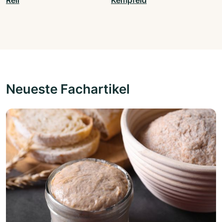
Reil
Kempfeld
Neueste Fachartikel