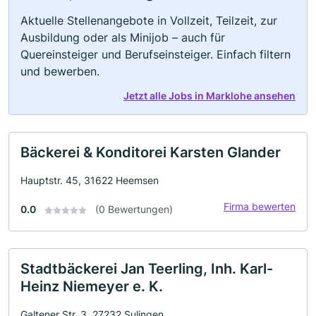
Aktuelle Stellenangebote in Vollzeit, Teilzeit, zur
Ausbildung oder als Minijob – auch für
Quereinsteiger und Berufseinsteiger. Einfach filtern
und bewerben.
Jetzt alle Jobs in Marklohe ansehen
Bäckerei & Konditorei Karsten Glander
Hauptstr. 45, 31622 Heemsen
Firma bewerten
0.0
(0 Bewertungen)
Stadtbäckerei Jan Teerling, Inh. Karl-
Heinz Niemeyer e. K.
Galtener Str. 3, 27232 Sulingen