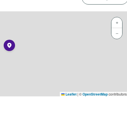
+
−
Leaflet
|
©
OpenStreetMap
contributors