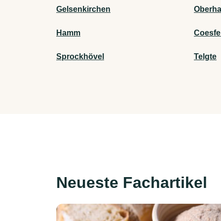
Gelsenkirchen
Oberh
Hamm
Coesfe
Sprockhövel
Telgte
Neueste Fachartikel