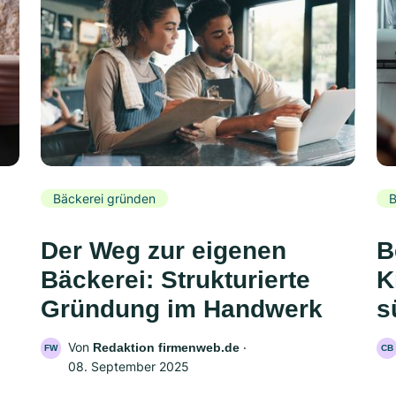
Bäckerei gründen
B
Der Weg zur eigenen
B
Bäckerei: Strukturierte
K
Gründung im Handwerk
s
Von
‧
Redaktion firmenweb.de
FW
CB
08. September 2025