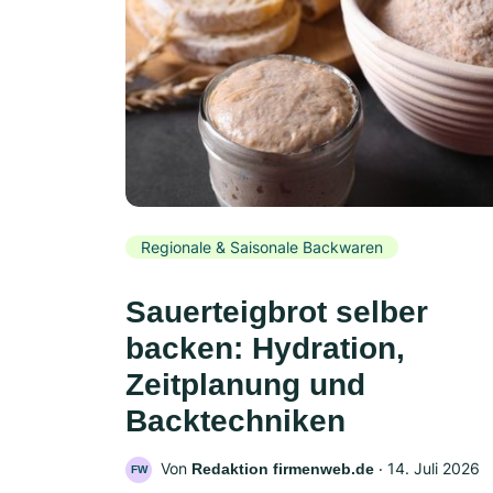
Regionale & Saisonale Backwaren
Sauerteigbrot selber
backen: Hydration,
Zeitplanung und
Backtechniken
Von
‧
14. Juli 2026
Redaktion firmenweb.de
FW