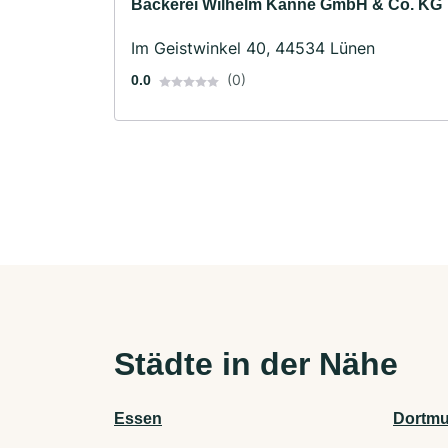
Bäckerei Wilhelm Kanne GmbH & Co. KG
Im Geistwinkel 40, 44534 Lünen
(0)
0.0
Städte in der Nähe
Essen
Dortm