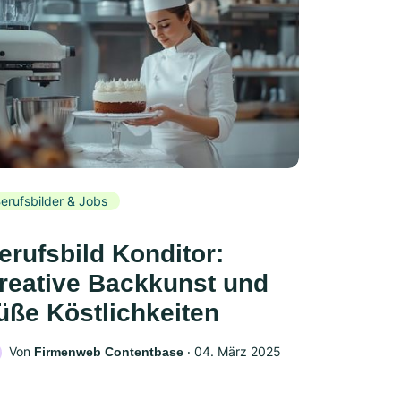
erufsbilder & Jobs
erufsbild Konditor:
reative Backkunst und
üße Köstlichkeiten
Von
‧
04. März 2025
Firmenweb Contentbase