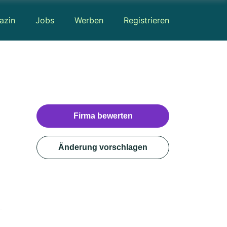
azin
Jobs
Werben
Registrieren
Firma bewerten
Änderung vorschlagen