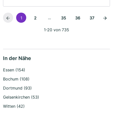
...
1
2
35
36
37
1-20 von 735
In der Nähe
Essen (154)
Bochum (108)
Dortmund (93)
Gelsenkirchen (53)
Witten (42)