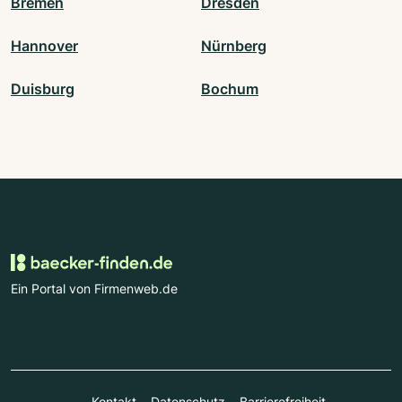
Bremen
Dresden
Hannover
Nürnberg
Duisburg
Bochum
Ein Portal von Firmenweb.de
Kontakt
Datenschutz
Barrierefreiheit