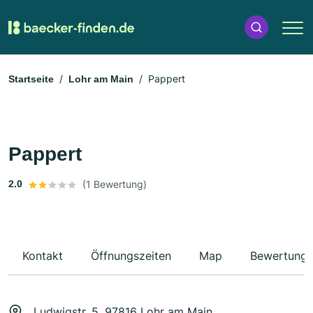
Pappert
Startseite
Lohr am Main
Pappert
2.0
(1 Bewertung)
Kontakt
Öffnungszeiten
Map
Bewertung
Ludwigstr. 5, 97816 Lohr am Main