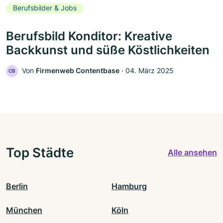
Berufsbilder & Jobs
Berufsbild Konditor: Kreative
Backkunst und süße Köstlichkeiten
Von
Firmenweb Contentbase
‧
04. März 2025
CB
Top Städte
Alle ansehen
Berlin
Hamburg
München
Köln