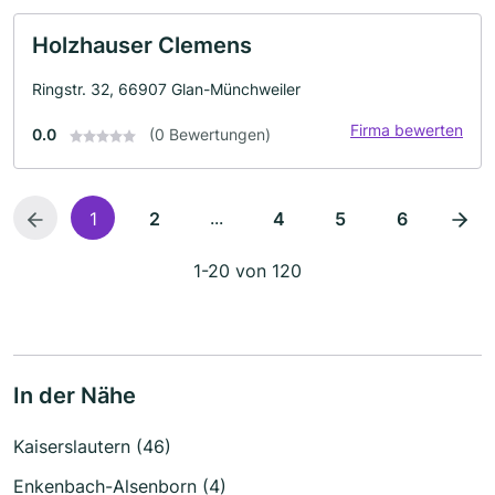
Holzhauser Clemens
Ringstr. 32, 66907 Glan-Münchweiler
Firma bewerten
0.0
(0 Bewertungen)
...
1
2
4
5
6
1-20 von 120
In der Nähe
Kaiserslautern (46)
Enkenbach-Alsenborn (4)