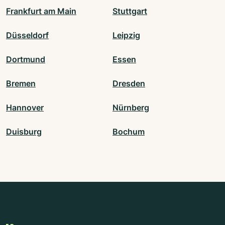
Frankfurt am Main
Stuttgart
Düsseldorf
Leipzig
Dortmund
Essen
Bremen
Dresden
Hannover
Nürnberg
Duisburg
Bochum