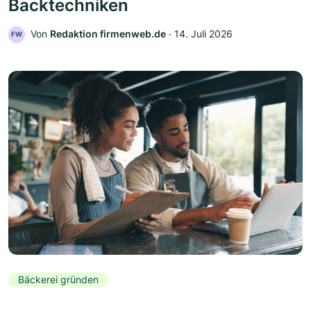
Backtechniken
Von
Redaktion firmenweb.de
‧
14. Juli 2026
FW
Bäckerei gründen