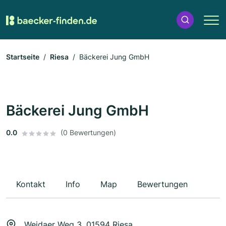
Startseite
Riesa
Bäckerei Jung GmbH
Bäckerei Jung GmbH
0.0
(0 Bewertungen)
Kontakt
Info
Map
Bewertungen
Weidaer Weg 3, 01594 Riesa