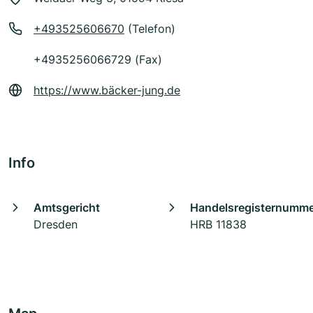
+493525606670
(Telefon)
+4935256066729 (Fax)
https://www.bäcker-jung.de
Info
Amtsgericht
Handelsregisternumm
Dresden
HRB 11838