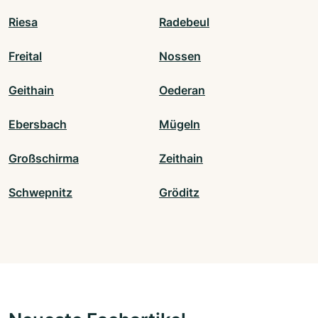
Riesa
Radebeul
Freital
Nossen
Geithain
Oederan
Ebersbach
Mügeln
Großschirma
Zeithain
Schwepnitz
Gröditz