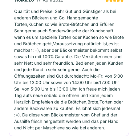
Qualität und Preise: Sehr Gut und Günstiger als bei
anderen Bäckern und Co. Handgemachte
Torten,Kuchen so wie Brote-Brötchen und Erfüllen
Sehr gerne auch Sonderwünsche der Kundschaft
wenn es um spezielle Torten oder Kuchen so wie Brote
und Brötchen geht,Voraussetzung natürlich ist,es ist
machbar :=), aber der Bäckermeister bekommt selbst
sowas hin mit 100% Garantie. Die Verkäuferinnen sind
sehr Nett und sehr freundlich. Bedienen jeden Kunden
und jede Kundin sehr sehr gerne. Auch die
Öffnungszeiten sind Gut durchdacht: Mo-Fr: von 5:00
Uhr bis 13:00 Uhr sowie von 14:00 Uhr bis17:00 Uhr
Sa. von 5:00 Uhr bis 13:00 Uhr. Ich freue mich jeden
Tag aufs neue sobald die öffnen und kann jedem
Herzlich Empfehlen da die Brötchen,Brote,Torten oder
andere Backwaren zu kaufen. Es lohnt sich jedesmal
:=). Da diese vom Bäckermeister vom Chef und der
Aushilfe frisch hergestellt werden und das per Hand
und Nicht per Maschiene so wie bei anderen.