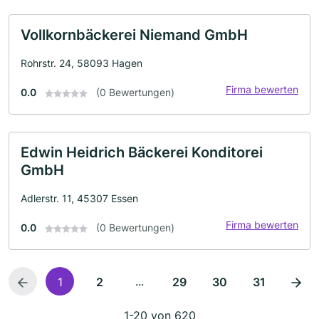
Vollkornbäckerei Niemand GmbH
Rohrstr. 24, 58093 Hagen
Firma bewerten
0.0
(0 Bewertungen)
Edwin Heidrich Bäckerei Konditorei
GmbH
Adlerstr. 11, 45307 Essen
Firma bewerten
0.0
(0 Bewertungen)
...
1
2
29
30
31
1-20 von 620