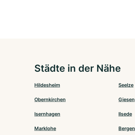
Städte in der Nähe
Hildesheim
Seelze
Obernkirchen
Giesen
Isernhagen
Ilsede
Marklohe
Bergen 