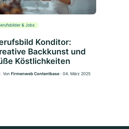
erufsbilder & Jobs
erufsbild Konditor:
reative Backkunst und
üße Köstlichkeiten
Von
Firmenweb Contentbase
‧
04. März 2025