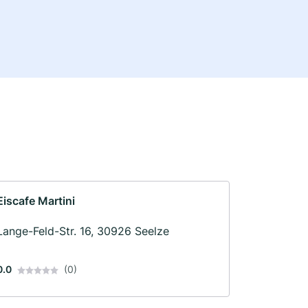
Eiscafe Martini
Lange-Feld-Str. 16, 30926 Seelze
0.0
(0)