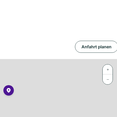
Anfahrt planen
+
−