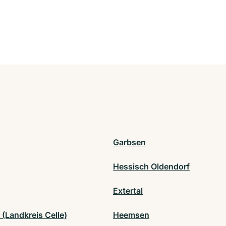
Garbsen
Hessisch Oldendorf
Extertal
(Landkreis Celle)
Heemsen