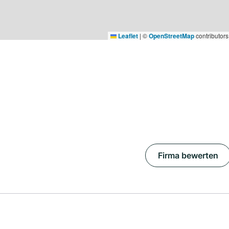
Leaflet
|
©
OpenStreetMap
contributors
Firma bewerten