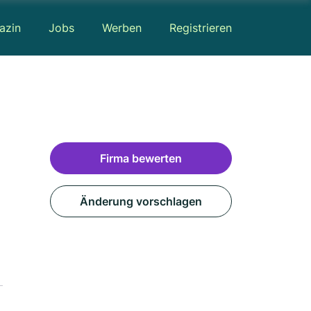
azin
Jobs
Werben
Registrieren
Firma bewerten
Änderung vorschlagen