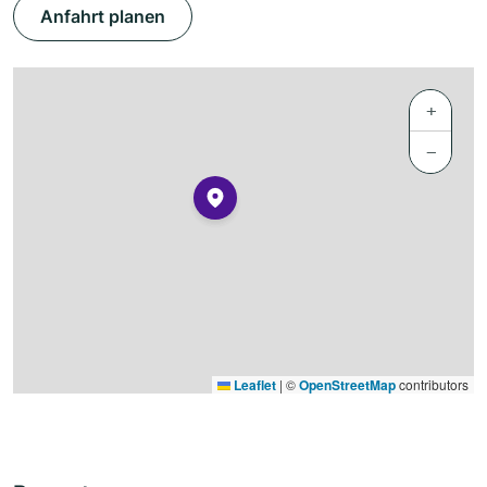
Anfahrt planen
+
−
Leaflet
|
©
OpenStreetMap
contributors