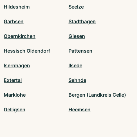
Hildesheim
Seelze
Garbsen
Stadthagen
Obernkirchen
Giesen
Hessisch Oldendorf
Pattensen
Isernhagen
Ilsede
Extertal
Sehnde
Marklohe
Bergen (Landkreis Celle)
Delligsen
Heemsen