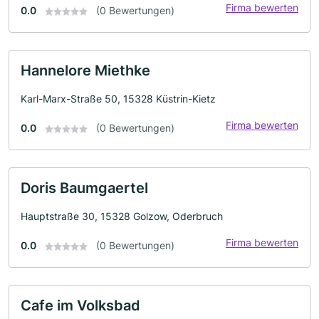
Firma bewerten
0.0
(0 Bewertungen)
Hannelore Miethke
Karl-Marx-Straße 50, 15328 Küstrin-Kietz
Firma bewerten
0.0
(0 Bewertungen)
Doris Baumgaertel
Hauptstraße 30, 15328 Golzow, Oderbruch
Firma bewerten
0.0
(0 Bewertungen)
Cafe im Volksbad