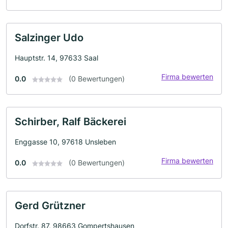
Salzinger Udo
Hauptstr. 14, 97633 Saal
Firma bewerten
0.0
(0 Bewertungen)
Schirber, Ralf Bäckerei
Enggasse 10, 97618 Unsleben
Firma bewerten
0.0
(0 Bewertungen)
Gerd Grützner
Dorfstr. 87, 98663 Gompertshausen