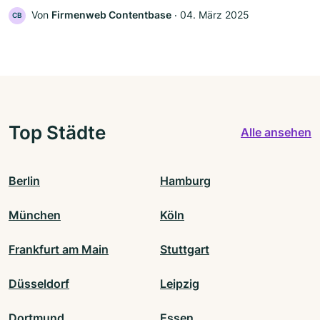
Von
Firmenweb Contentbase
‧
04. März 2025
CB
Top Städte
Alle ansehen
Berlin
Hamburg
München
Köln
Frankfurt am Main
Stuttgart
Düsseldorf
Leipzig
Dortmund
Essen