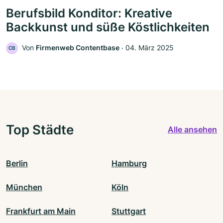
Berufsbild Konditor: Kreative
Backkunst und süße Köstlichkeiten
Von
Firmenweb Contentbase
‧
04. März 2025
CB
Top Städte
Alle ansehen
Berlin
Hamburg
München
Köln
Frankfurt am Main
Stuttgart