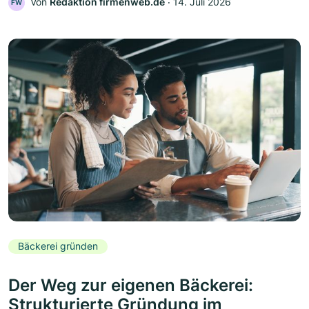
Von
Redaktion firmenweb.de
‧
14. Juli 2026
FW
Bäckerei gründen
Der Weg zur eigenen Bäckerei:
Strukturierte Gründung im