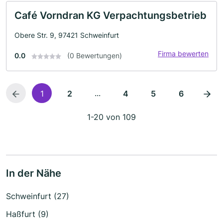
Café Vorndran KG Verpachtungsbetrieb
Obere Str. 9, 97421 Schweinfurt
Firma bewerten
0.0
(0 Bewertungen)
...
1
2
4
5
6
1-20 von 109
In der Nähe
Schweinfurt (27)
Haßfurt (9)