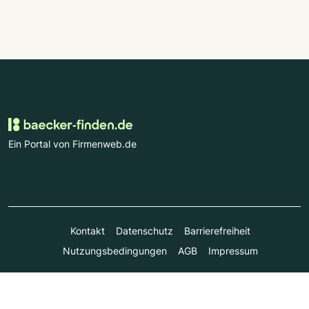
Ein Portal von Firmenweb.de
Kontakt
Datenschutz
Barrierefreiheit
Nutzungsbedingungen
AGB
Impressum
© Marktplatz Mittelstand GmbH & Co. KG 1998 - 2026. Alle
Rechte vorbehalten.