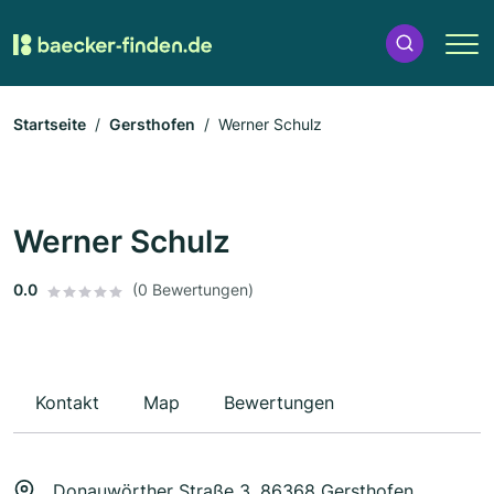
Startseite
Gersthofen
Werner Schulz
Werner Schulz
0.0
(0 Bewertungen)
Kontakt
Map
Bewertungen
Donauwörther Straße 3, 86368 Gersthofen