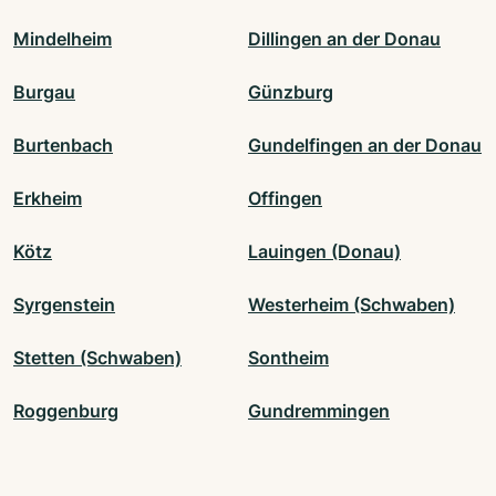
Mindelheim
Dillingen an der Donau
Burgau
Günzburg
Burtenbach
Gundelfingen an der Donau
Erkheim
Offingen
Kötz
Lauingen (Donau)
Syrgenstein
Westerheim (Schwaben)
Stetten (Schwaben)
Sontheim
Roggenburg
Gundremmingen