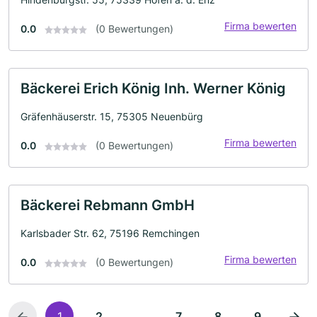
Firma bewerten
0.0
(0 Bewertungen)
Bäckerei Erich König Inh. Werner König
Gräfenhäuserstr. 15, 75305 Neuenbürg
Firma bewerten
0.0
(0 Bewertungen)
Bäckerei Rebmann GmbH
Karlsbader Str. 62, 75196 Remchingen
Firma bewerten
0.0
(0 Bewertungen)
...
1
2
7
8
9