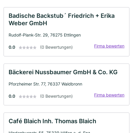
Badische Backstub´ Friedrich + Erika
Weber GmbH
Rudolf-Plank-Str. 29, 76275 Ettlingen
Firma bewerten
0.0
(0 Bewertungen)
Bäckerei Nussbaumer GmbH & Co. KG
Pforzheimer Str. 77, 76337 Waldbronn
Firma bewerten
0.0
(0 Bewertungen)
Café Blaich Inh. Thomas Blaich
Hindenburgstr. 55, 75339 Höfen a. d. Enz