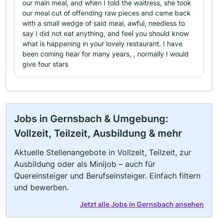
our main meal, and when I told the waitress, she took
our meal cut of offending raw pieces and came back
with a small wedge of said meal, awful, needless to
say I did not eat anything, and feel you should know
what is happening in your lovely restaurant. I have
been coming hear for many years, , normally I would
give four stars
Jobs in Gernsbach & Umgebung:
Vollzeit, Teilzeit, Ausbildung & mehr
Aktuelle Stellenangebote in Vollzeit, Teilzeit, zur
Ausbildung oder als Minijob – auch für
Quereinsteiger und Berufseinsteiger. Einfach filtern
und bewerben.
Jetzt alle Jobs in Gernsbach ansehen