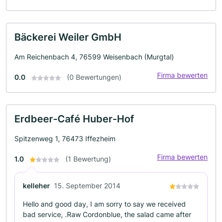
Bäckerei Weiler GmbH
Am Reichenbach 4, 76599 Weisenbach (Murgtal)
Firma bewerten
0.0
(0 Bewertungen)
Erdbeer-Café Huber-Hof
Spitzenweg 1, 76473 Iffezheim
Firma bewerten
1.0
(1 Bewertung)
kelleher
15. September 2014
Hello and good day, I am sorry to say we received
bad service, .Raw Cordonblue, the salad came after