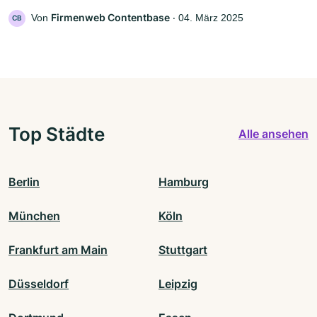
Firmenweb Contentbase
Von
‧
04. März 2025
CB
Top Städte
Alle ansehen
Berlin
Hamburg
München
Köln
Frankfurt am Main
Stuttgart
Düsseldorf
Leipzig