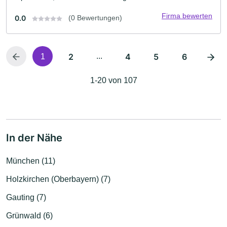
Firma bewerten
0.0
(0 Bewertungen)
2
...
4
5
6
1
1-20 von 107
In der Nähe
München (11)
Holzkirchen (Oberbayern) (7)
Gauting (7)
Grünwald (6)