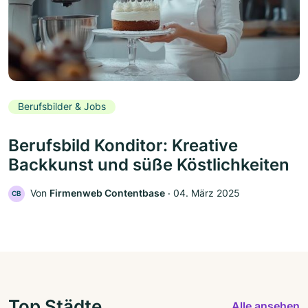
Berufsbilder & Jobs
Berufsbild Konditor: Kreative
Backkunst und süße Köstlichkeiten
Von
Firmenweb Contentbase
‧
04. März 2025
CB
Top Städte
Alle ansehen