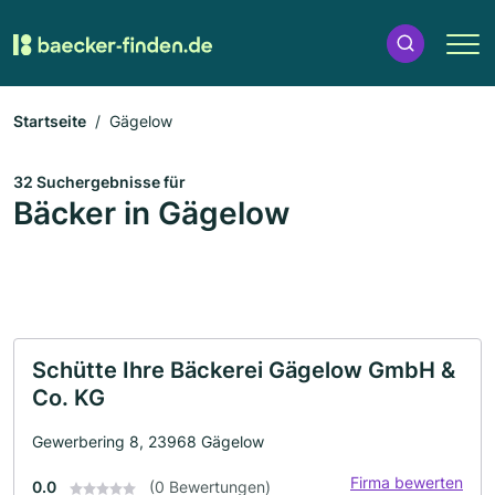
Startseite
Gägelow
32 Suchergebnisse für
Bäcker in Gägelow
Schütte Ihre Bäckerei Gägelow GmbH &
Co. KG
Gewerbering 8, 23968 Gägelow
Firma bewerten
0.0
(0 Bewertungen)