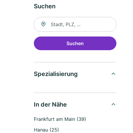
Suchen
Suche nach Ort
Suchen
Spezialisierung
In der Nähe
Frankfurt am Main (39)
Hanau (25)