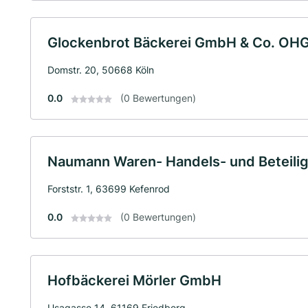
Glockenbrot Bäckerei GmbH & Co. OH
Domstr. 20, 50668 Köln
0.0
(0 Bewertungen)
Naumann Waren- Handels- und Beteil
Forststr. 1, 63699 Kefenrod
0.0
(0 Bewertungen)
Hofbäckerei Mörler GmbH
Usagasse 14, 61169 Friedberg