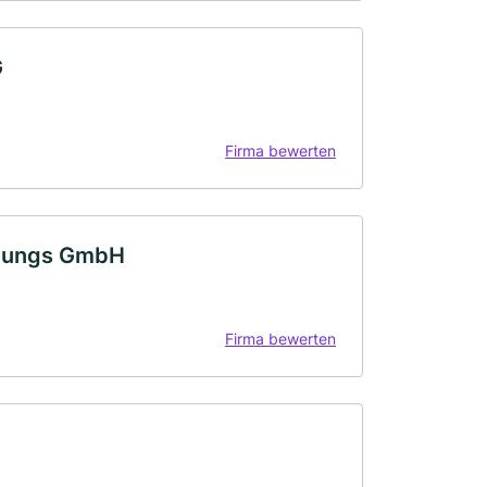
G
Firma bewerten
igungs GmbH
Firma bewerten