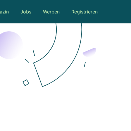
azin
Jobs
Werben
Registrieren