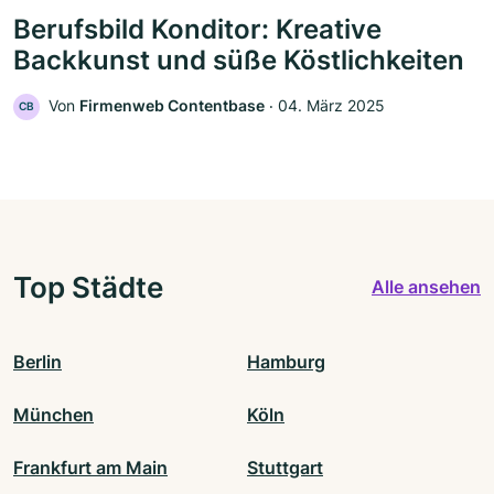
Berufsbild Konditor: Kreative
Backkunst und süße Köstlichkeiten
Von
Firmenweb Contentbase
‧
04. März 2025
CB
Top Städte
Alle ansehen
Berlin
Hamburg
München
Köln
Frankfurt am Main
Stuttgart