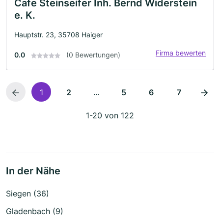
Cafe Steinseifer Inh. Bernd Widerstein
e. K.
Hauptstr. 23, 35708 Haiger
Firma bewerten
0.0
(0 Bewertungen)
...
1
2
5
6
7
1-20 von 122
In der Nähe
Siegen (36)
Gladenbach (9)