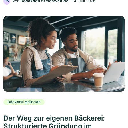
Von
Redaktion firmenweb.de
‧
14. Juli 2026
FW
Bäckerei gründen
Der Weg zur eigenen Bäckerei:
Strukturierte Gründung im