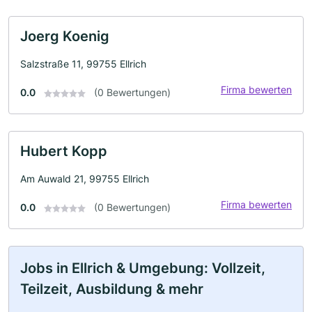
Joerg Koenig
Salzstraße 11, 99755 Ellrich
Firma bewerten
0.0
(0 Bewertungen)
Hubert Kopp
Am Auwald 21, 99755 Ellrich
Firma bewerten
0.0
(0 Bewertungen)
Jobs in Ellrich & Umgebung: Vollzeit,
Teilzeit, Ausbildung & mehr