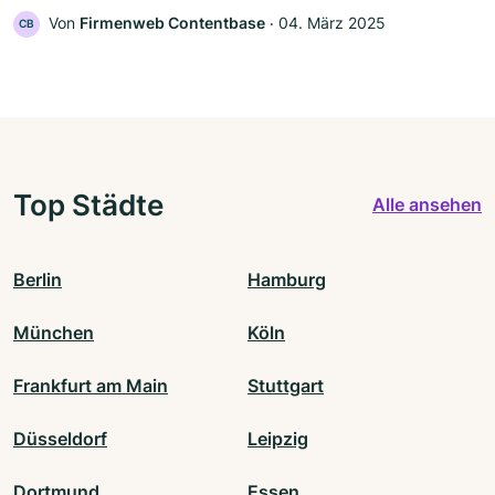
Von
Firmenweb Contentbase
‧
04. März 2025
CB
Top Städte
Alle ansehen
Berlin
Hamburg
München
Köln
Frankfurt am Main
Stuttgart
Düsseldorf
Leipzig
Dortmund
Essen