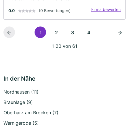
Firma bewerten
0.0
(0 Bewertungen)
1
2
3
4
1-20 von 61
In der Nähe
Nordhausen (11)
Braunlage (9)
Oberharz am Brocken (7)
Wernigerode (5)