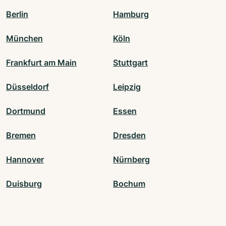
Berlin
Hamburg
München
Köln
Frankfurt am Main
Stuttgart
Düsseldorf
Leipzig
Dortmund
Essen
Bremen
Dresden
Hannover
Nürnberg
Duisburg
Bochum