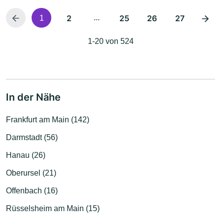
2
...
25
26
27
1
1-20 von 524
In der Nähe
Frankfurt am Main (142)
Darmstadt (56)
Hanau (26)
Oberursel (21)
Offenbach (16)
Rüsselsheim am Main (15)