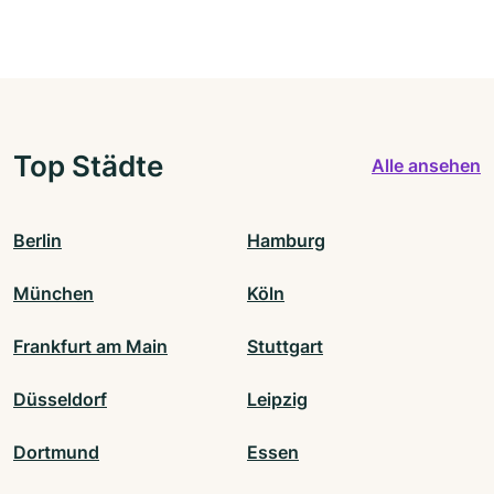
Top Städte
Alle ansehen
Berlin
Hamburg
München
Köln
Frankfurt am Main
Stuttgart
Düsseldorf
Leipzig
Dortmund
Essen