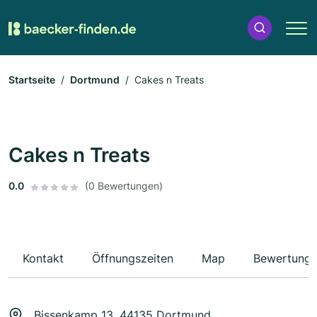
Startseite
Dortmund
Cakes n Treats
Cakes n Treats
0.0
(0 Bewertungen)
Kontakt
Öffnungszeiten
Map
Bewertung
Bissenkamp 13, 44135 Dortmund