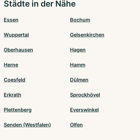
Städte in der Nähe
Essen
Bochum
Wuppertal
Gelsenkirchen
Oberhausen
Hagen
Herne
Hamm
Coesfeld
Dülmen
Erkrath
Sprockhövel
Plettenberg
Everswinkel
Senden (Westfalen)
Olfen