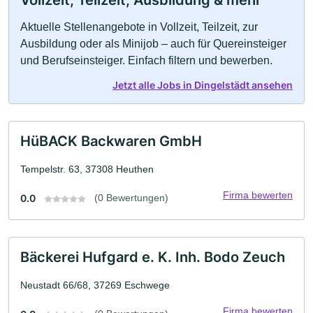
Vollzeit, Teilzeit, Ausbildung & mehr
Aktuelle Stellenangebote in Vollzeit, Teilzeit, zur
Ausbildung oder als Minijob – auch für Quereinsteiger
und Berufseinsteiger. Einfach filtern und bewerben.
Jetzt alle Jobs in Dingelstädt ansehen
HüBACK Backwaren GmbH
Tempelstr. 63, 37308 Heuthen
Firma bewerten
0.0
(0 Bewertungen)
Bäckerei Hufgard e. K. Inh. Bodo Zeuch
Neustadt 66/68, 37269 Eschwege
Firma bewerten