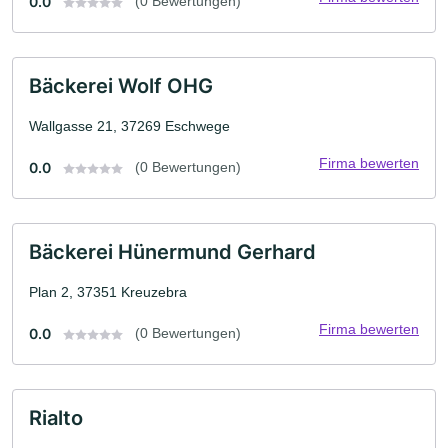
0.0
(0 Bewertungen)
Bäckerei Wolf OHG
Wallgasse 21, 37269 Eschwege
Firma bewerten
0.0
(0 Bewertungen)
Bäckerei Hünermund Gerhard
Plan 2, 37351 Kreuzebra
Firma bewerten
0.0
(0 Bewertungen)
Rialto