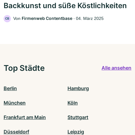
Backkunst und süße Köstlichkeiten
Firmenweb Contentbase
Von
‧
04. März 2025
CB
Top Städte
Alle ansehen
Berlin
Hamburg
München
Köln
Frankfurt am Main
Stuttgart
Düsseldorf
Leipzig