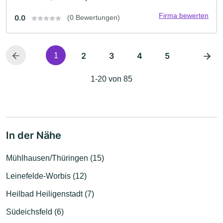
Firma bewerten
0.0
(0 Bewertungen)
2
3
4
5
1
1-20 von 85
In der Nähe
Mühlhausen/Thüringen (15)
Leinefelde-Worbis (12)
Heilbad Heiligenstadt (7)
Südeichsfeld (6)