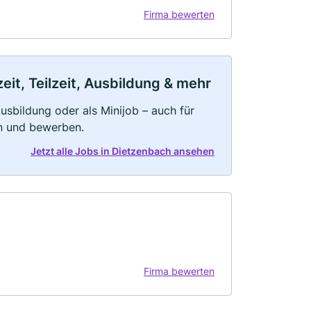
Firma bewerten
it, Teilzeit, Ausbildung & mehr
 Ausbildung oder als Minijob – auch für
rn und bewerben.
Jetzt alle Jobs in Dietzenbach ansehen
Firma bewerten