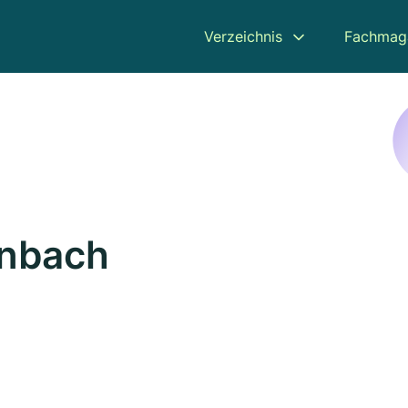
Verzeichnis
Fachmag
enbach