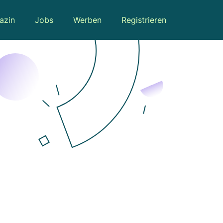
azin
Jobs
Werben
Registrieren