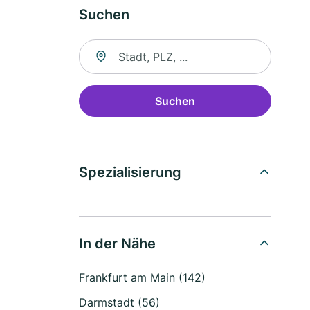
Suchen
Suche nach Ort
Suchen
Spezialisierung
In der Nähe
Frankfurt am Main (142)
Darmstadt (56)