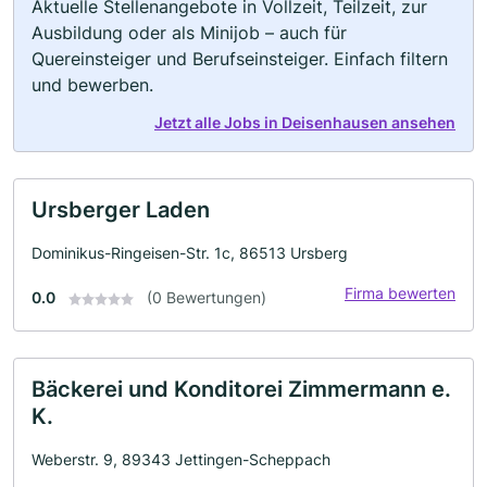
Aktuelle Stellenangebote in Vollzeit, Teilzeit, zur
Ausbildung oder als Minijob – auch für
Quereinsteiger und Berufseinsteiger. Einfach filtern
und bewerben.
Jetzt alle Jobs in Deisenhausen ansehen
Ursberger Laden
Dominikus-Ringeisen-Str. 1c, 86513 Ursberg
Firma bewerten
0.0
(0 Bewertungen)
Bäckerei und Konditorei Zimmermann e.
K.
Weberstr. 9, 89343 Jettingen-Scheppach