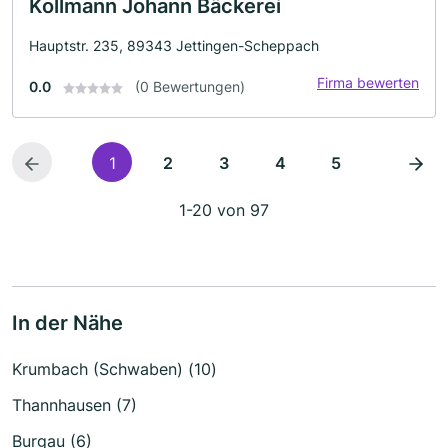
Kollmann Johann Bäckerei
Hauptstr. 235, 89343 Jettingen-Scheppach
Firma bewerten
0.0
(0 Bewertungen)
1
2
3
4
5
1-20 von 97
In der Nähe
Krumbach (Schwaben) (10)
Thannhausen (7)
Burgau (6)