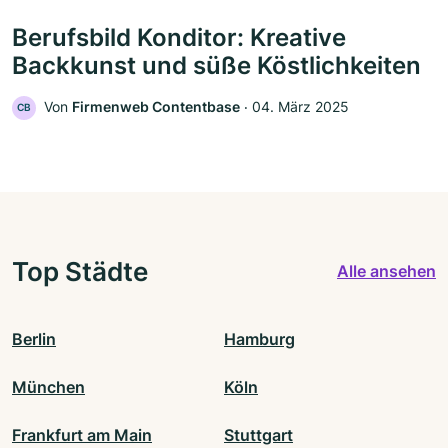
Berufsbild Konditor: Kreative
Backkunst und süße Köstlichkeiten
Von
Firmenweb Contentbase
‧
04. März 2025
CB
Top Städte
Alle ansehen
Berlin
Hamburg
München
Köln
Frankfurt am Main
Stuttgart