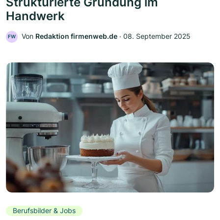
Strukturierte Gründung im
Handwerk
Von
Redaktion firmenweb.de
‧
08. September 2025
FW
Berufsbilder & Jobs